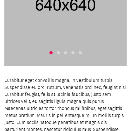
Curabitur eget convallis magna, in vestibulum turpis.
Suspendisse eu orci rutrum, venenatis orci nec, feugiat nisi.
Curabitur feugiat, felis at lacinia faucibus, justo sem
ultrices velit, eu sagittis ligula magna quis purus.
Maecenas ultricies tortor rhoncus mi finibus, eget sagittis
metus pretium. Mauris in pellentesque mi. In mollis turpis
justo. Cum sociis natoque penatibus et magnis dis
parturient montes, nascetur ridiculus mus. Suspendisse