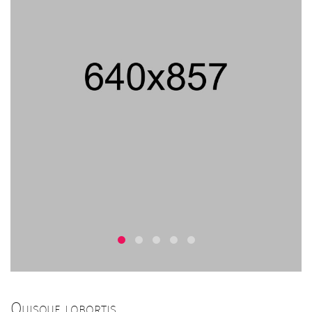
Quisque lobortis