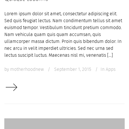
Lorem ipsum dolor sit amet, consectetur adipiscing elit.
Sed quis feugiat lectus. Nam condimentum tellus sit amet
euismod tempor. Vestibulum tincidunt pretium commodo.
Nam vehicula quam quis quam accumsan, quis
ullamcorper massa dictum. Proin quis bibendum dolor. In
nec arcu in velit imperdiet ultricies. Sed nec urna sed
lectus suscipit luctus. Maecenas nisl mi, venenatis […]
by
motherhoodnew
/
September 1, 2015
/
In
Apps